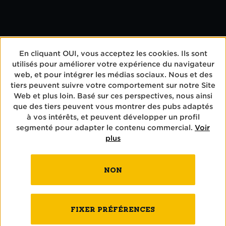
En cliquant OUI, vous acceptez les cookies. Ils sont
utilisés pour améliorer votre expérience du navigateur
web, et pour intégrer les médias sociaux. Nous et des
BIÈRES
tiers peuvent suivre votre comportement sur notre Site
Web et plus loin. Basé sur ces perspectives, nous ainsi
BRASSERIE
que des tiers peuvent vous montrer des pubs adaptés
à vos intérêts, et peuvent développer un profil
segmenté pour adapter le contenu commercial.
Voir
L’ART DU BRASSAGE
plus
CONTACT
NON
KONTAKT
FIXER PRÉFÉRENCES