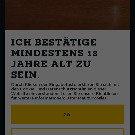
ICH BESTÄTIGE
MINDESTENS 18
JAHRE ALT ZU
SEIN.
Durch Klicken der Eingabetaste erklären Sie sich mit
den Cookie- und Datenschutzrichtlinien dieser
Website einverstanden. Lesen Sie unsere Richtlinien
für weitere Informationen:
Datenschutz
Cookies
JA