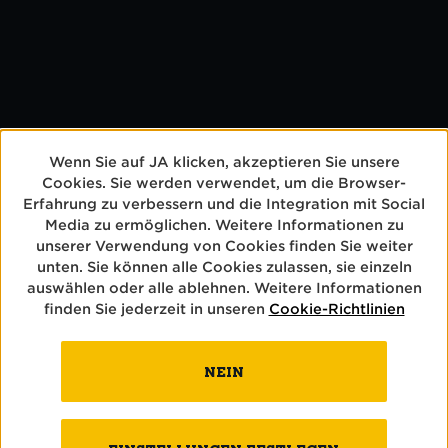
lager
MEHR ERFAHREN
Wenn Sie auf JA klicken, akzeptieren Sie unsere
Cookies. Sie werden verwendet, um die Browser-
Erfahrung zu verbessern und die Integration mit Social
BIERE
Media zu ermöglichen. Weitere Informationen zu
unserer Verwendung von Cookies finden Sie weiter
unten. Sie können alle Cookies zulassen, sie einzeln
BRAUEREI
auswählen oder alle ablehnen. Weitere Informationen
finden Sie jederzeit in unseren
Cookie-Richtlinien
BRAUKUNST
NEIN
KONTAKT