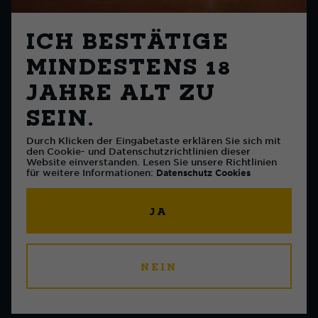
ICH BESTÄTIGE
MINDESTENS 18
JAHRE ALT ZU
SEIN.
Durch Klicken der Eingabetaste erklären Sie sich mit
den Cookie- und Datenschutzrichtlinien dieser
Website einverstanden. Lesen Sie unsere Richtlinien
für weitere Informationen:
Datenschutz
Cookies
JA
Events & Sponsoring
Brauereiführung buchen
NEIN
Ich möchte Eichhof verkaufen
Presse & Medien