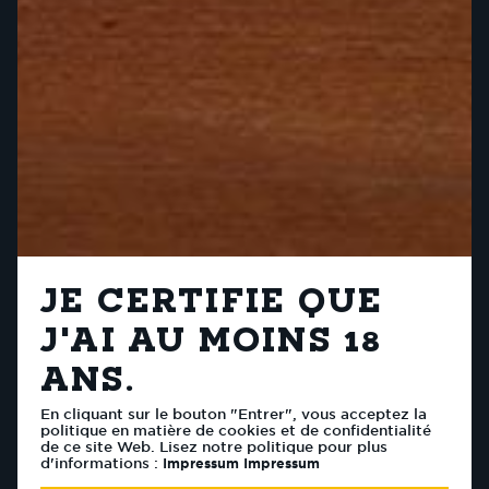
JE CERTIFIE QUE
J'AI AU MOINS 18
ANS.
En cliquant sur le bouton "Entrer", vous acceptez la
politique en matière de cookies et de confidentialité
de ce site Web. Lisez notre politique pour plus
d'informations :
Impressum
Impressum