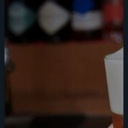
En cliquant sur le bouton "Entrer", vous acceptez la
politique en matière de cookies et de confidentialité
de ce site Web. Lisez notre politique pour plus
d'informations :
IMPRESSUM
IMPRESSUM
OUI
NON