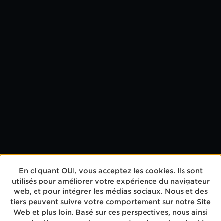
VOICI EICHHOF.
Permettez-moi de vous présenter Eichhof.
Rencontrez notre équipe, apprenez tout
sur nos 180 ans d’histoire ou inscrivez-
vous à une visite de la brasserie. Amusez-
vous bien.
PLUS D'INFOS
NOUS SOMMES LÀ