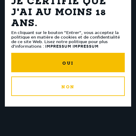
gorgée après gorgée,
deviens un expert de
la bière!
Pratiquement tout le monde aime la bière. Mais
aussi grand que soit notre amour de la bière, nous