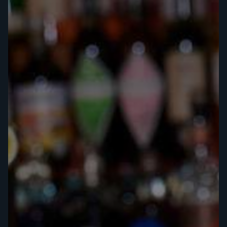
JE CERTIFIE QUE
J'AI AU MOINS 18
ANS.