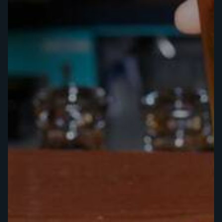
REMO VICERÉ
In Braukunst
TEILEN