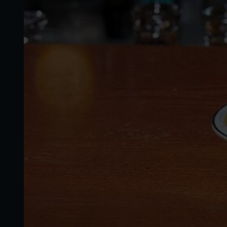
consomma