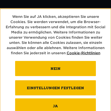
Wir wünschen euch allen eine rüüdig schöne
Fasnacht!
Wenn Sie auf JA klicken, akzeptieren Sie unsere
Cookies. Sie werden verwendet, um die Browser-
Erfahrung zu verbessern und die Integration mit Social
Media zu ermöglichen. Weitere Informationen zu
unserer Verwendung von Cookies finden Sie weiter
unten. Sie können alle Cookies zulassen, sie einzeln
auswählen oder alle ablehnen. Weitere Informationen
finden Sie jederzeit in unseren
Cookie-Richtlinien
NEIN
BIERE
EINSTELLUNGEN FESTLEGEN
BRAUEREI
JA
BRAUKUNST