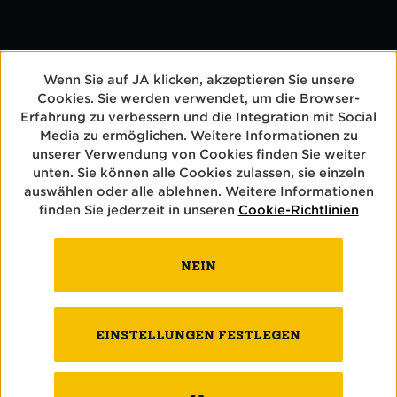
Wenn Sie auf JA klicken, akzeptieren Sie unsere
Cookies. Sie werden verwendet, um die Browser-
Erfahrung zu verbessern und die Integration mit Social
Media zu ermöglichen. Weitere Informationen zu
unserer Verwendung von Cookies finden Sie weiter
unten. Sie können alle Cookies zulassen, sie einzeln
auswählen oder alle ablehnen. Weitere Informationen
finden Sie jederzeit in unseren
Cookie-Richtlinien
sommerfete mit
ale(x)
NEIN
Plant ihr ein Quartierfest, Sport- oder
Vereinsfest in der Zentralschweiz? Holt
EINSTELLUNGEN FESTLEGEN
euch gratis Alex Bier für alle
Teilnehmenden!