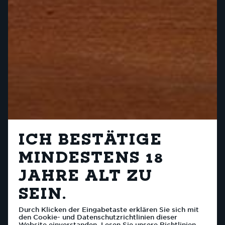
ICH BESTÄTIGE
MINDESTENS 18
JAHRE ALT ZU
SEIN.
Durch Klicken der Eingabetaste erklären Sie sich mit
den Cookie- und Datenschutzrichtlinien dieser
Website einverstanden. Lesen Sie unsere Richtlinien