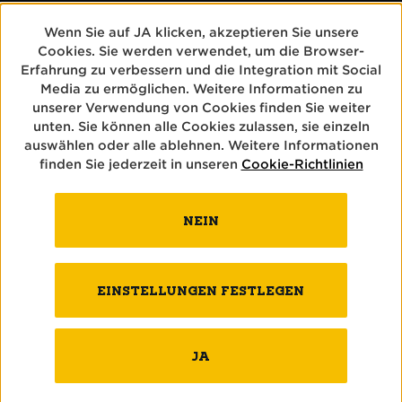
Wenn Sie auf JA klicken, akzeptieren Sie unsere
Cookies. Sie werden verwendet, um die Browser-
Erfahrung zu verbessern und die Integration mit Social
BIERE
Media zu ermöglichen. Weitere Informationen zu
unserer Verwendung von Cookies finden Sie weiter
unten. Sie können alle Cookies zulassen, sie einzeln
BRAUEREI
auswählen oder alle ablehnen. Weitere Informationen
finden Sie jederzeit in unseren
Cookie-Richtlinien
BRAUKUNST
NEIN
KONTAKT
EINSTELLUNGEN FESTLEGEN
IMPRESSUM
JA
AGB
COOKIES
DATENSCHUTZ